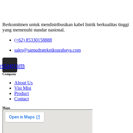
Berkomitmen untuk mendistribusikan kabel listrik berkualitas tinggi
yang memenuhi standar nasional.
(+62) 85330158888
sales@samudratekniksurabaya.com
nstagram
Company
About Us
Visi Misi
Product
Contact
Maps