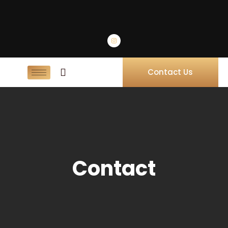
Contact Us
Contact