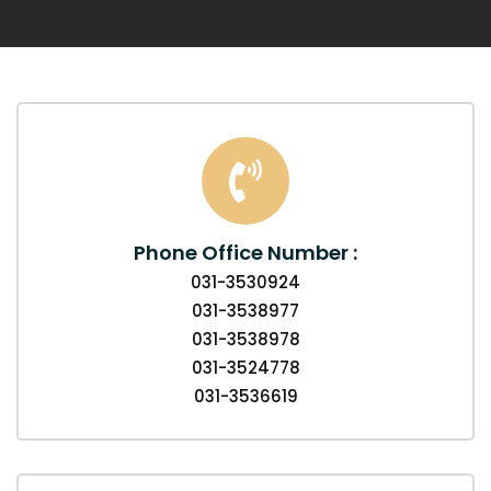
Phone Office Number :
031-3530924
031-3538977
031-3538978
031-3524778
031-3536619