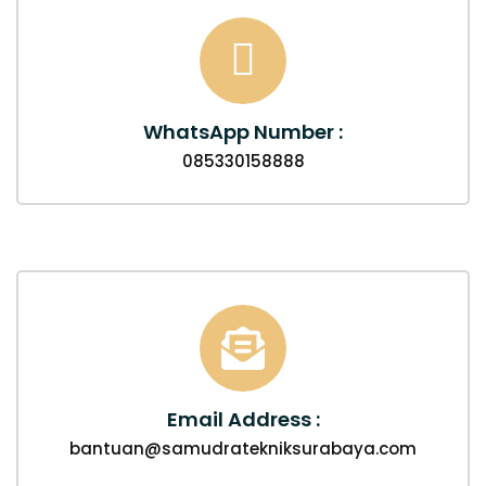
WhatsApp Number :
085330158888
Email Address :
bantuan@samudratekniksurabaya.com