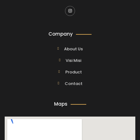
Company
About Us
Visi Misi
Product
Contact
Maps