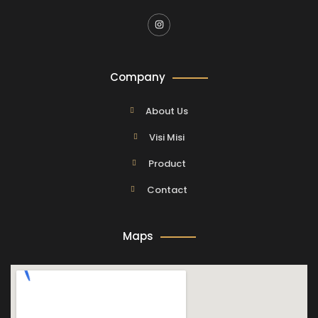
Company
About Us
Visi Misi
Product
Contact
Maps