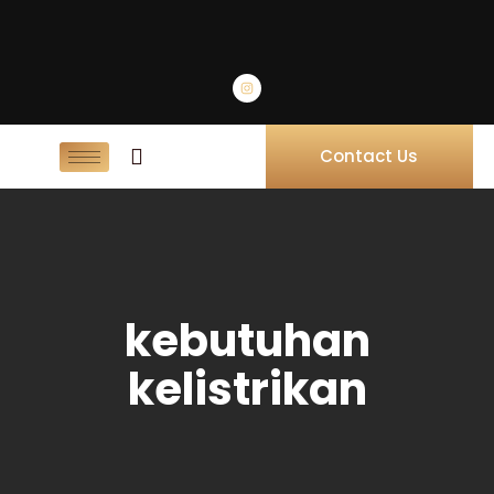
Contact Us
kebutuhan
kelistrikan