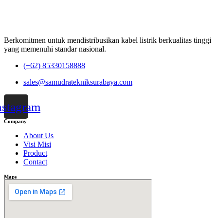
Berkomitmen untuk mendistribusikan kabel listrik berkualitas tinggi
yang memenuhi standar nasional.
(+62) 85330158888
sales@samudratekniksurabaya.com
nstagram
Company
About Us
Visi Misi
Product
Contact
Maps