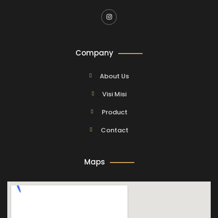
Company
About Us
Visi Misi
Product
Contact
Maps