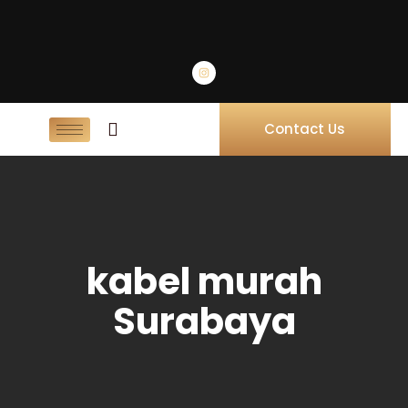
Contact Us
kabel murah
Surabaya