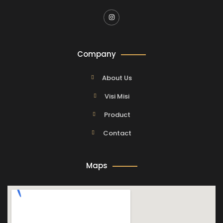
Company
About Us
Visi Misi
Product
Contact
Maps