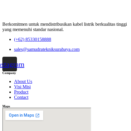
Berkomitmen untuk mendistribusikan kabel listrik berkualitas tinggi
yang memenuhi standar nasional.
(+62) 85330158888
sales@samudratekniksurabaya.com
nstagram
Company
About Us
Visi Misi
Product
Contact
Maps