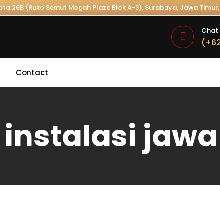
Kota 26B (Ruko Semut Megah Plaza Blok A-3), Surabaya, Jawa Timur, 
Chat 
(+62
l
Contact
 instalasi jawa