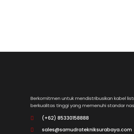
Berkomitmen untuk mendistribusikan kabel listr
berkualitas tinggi yang memenuhi standar nas
(+62) 85330158888
sales@samudratekniksurabaya.com