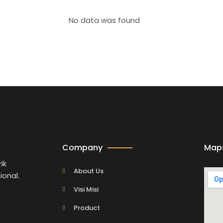
No data was found
Company
Map
ik
About Us
ional.
Visi Misi
Product