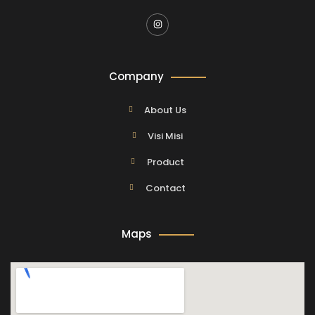
Company
About Us
Visi Misi
Product
Contact
Maps