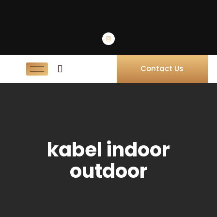
Contact Us
kabel indoor
outdoor