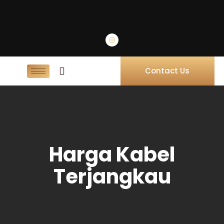
Contact Us
Harga Kabel
Terjangkau