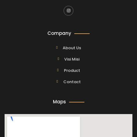
Company
About Us
Visi Misi
Product
Contact
Maps