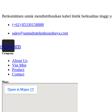
Berkomitmen untuk mendistribusikan kabel listrik berkualitas tinggi 
(+62) 85330158888
sales@samudratekniksurabaya.com
nstagram
Company
About Us
Visi Misi
Product
Contact
Maps