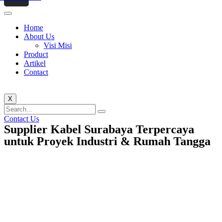
Home
About Us
Visi Misi
Product
Artikel
Contact
X
Contact Us
Supplier Kabel Surabaya Terpercaya
untuk Proyek Industri & Rumah Tangga