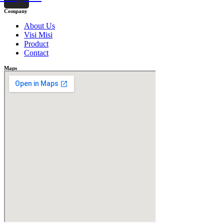
Company
About Us
Visi Misi
Product
Contact
Maps