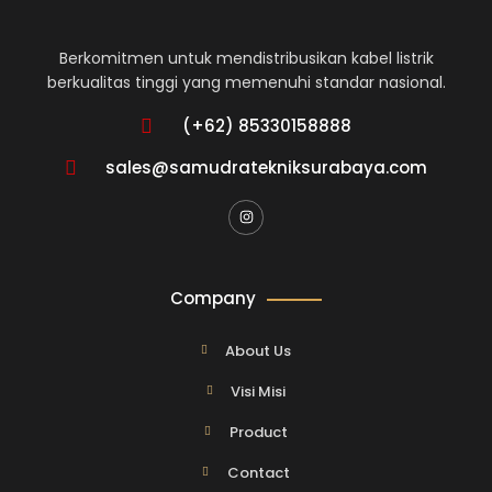
Berkomitmen untuk mendistribusikan kabel listrik
berkualitas tinggi yang memenuhi standar nasional.
(+62) 85330158888
sales@samudratekniksurabaya.com
Company
About Us
Visi Misi
Product
Contact