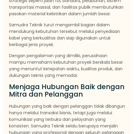
strategis seperti jalan tol, bandara, pelabuhan, sistem
transportasi massal, dan fasilitas publik membutuhkan
pasokan material kelistrikan dalam jumlah besar.
Samudra Teknik turut mengambil bagian dalam
mendukung kebutuhan tersebut melalui penyediaan
kabel yang berkualitas dan siap digunakan untuk
berbagai jenis proyek.
Dengan pengalaman yang dimiliki, perusahaan
mampu memahami kebutuhan proyek berskala besar
yang menuntut ketepatan waktu, kualitas produk, dan
dukungan teknis yang memadai.
Menjaga Hubungan Baik dengan
Mitra dan Pelanggan
Hubungan yang baik dengan pelanggan tidak dibangun
hanya melalui transaksi bisnis, tetapi juga melalui
komunikasi yang terbuka dan pelayanan yang
konsisten. Samudra Teknik selalu berupaya menjalin
hubungan yang profesional dengan seluruh pelanggan