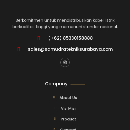
Berkomitmen untuk mendistribusikan kabel listrik
berkualitas tinggi yang memenuhi standar nasional.
(+62) 85330158888
sales@samudratekniksurabaya.com
Company
About Us
Visi Misi
Product
Contact