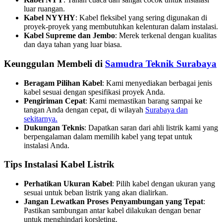
luar ruangan.
Kabel NYYHY
: Kabel fleksibel yang sering digunakan di
proyek-proyek yang membutuhkan kelenturan dalam instalasi.
Kabel Supreme dan Jembo
: Merek terkenal dengan kualitas
dan daya tahan yang luar biasa.
Keunggulan Membeli di
Samudra Teknik Surabaya
Beragam Pilihan Kabel
: Kami menyediakan berbagai jenis
kabel sesuai dengan spesifikasi proyek Anda.
Pengiriman Cepat
: Kami memastikan barang sampai ke
tangan Anda dengan cepat, di wilayah
Surabaya dan
sekitarnya.
Dukungan Teknis
: Dapatkan saran dari ahli listrik kami yang
berpengalaman dalam memilih kabel yang tepat untuk
instalasi Anda.
Tips Instalasi Kabel Listrik
Perhatikan Ukuran Kabel
: Pilih kabel dengan ukuran yang
sesuai untuk beban listrik yang akan dialirkan.
Jangan Lewatkan Proses Penyambungan yang Tepat
:
Pastikan sambungan antar kabel dilakukan dengan benar
untuk menghindari korsleting.