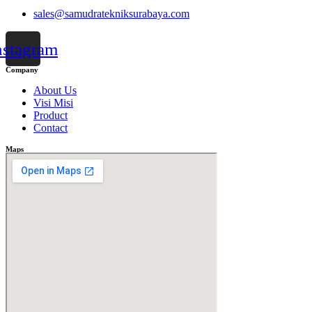
sales@samudratekniksurabaya.com
nstagram
Company
About Us
Visi Misi
Product
Contact
Maps