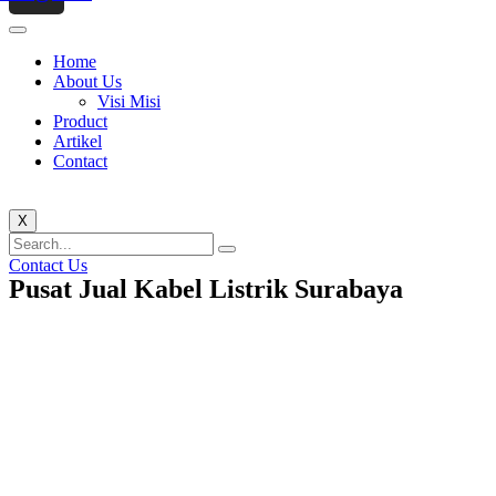
Home
About Us
Visi Misi
Product
Artikel
Contact
X
Contact Us
Pusat Jual Kabel Listrik Surabaya