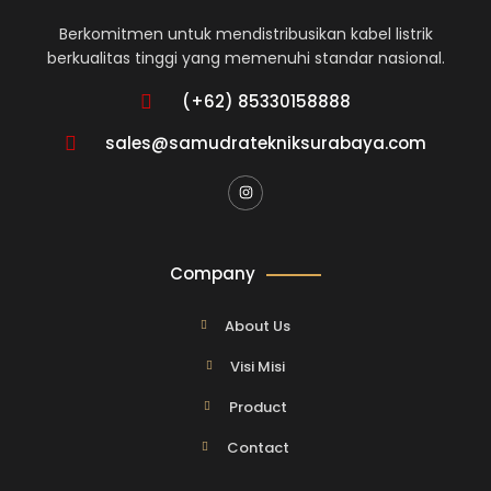
Berkomitmen untuk mendistribusikan kabel listrik
berkualitas tinggi yang memenuhi standar nasional.
(+62) 85330158888
sales@samudratekniksurabaya.com
Company
About Us
Visi Misi
Product
Contact