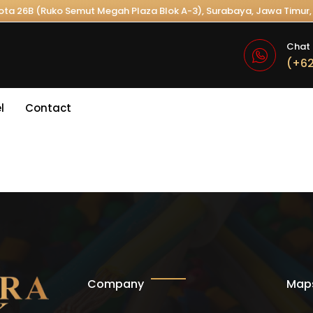
Kota 26B (Ruko Semut Megah Plaza Blok A-3), Surabaya, Jawa Timur, 
Chat 
(+62
l
Contact
Company
Map