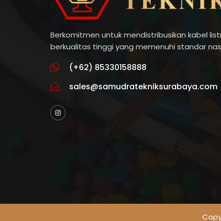
Berkomitmen untuk mendistribusikan kabel listr
berkualitas tinggi yang memenuhi standar nas
(+62) 85330158888
sales@samudratekniksurabaya.com
Copyr