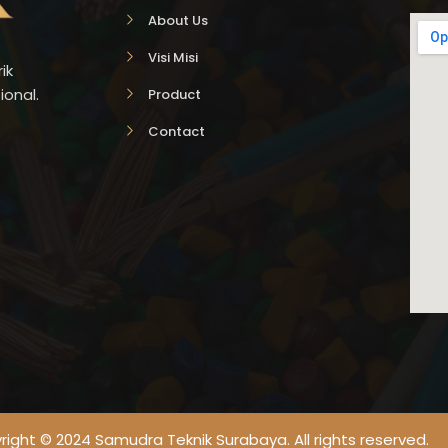
About Us
Visi Misi
ik
ional.
Product
Contact
ight © 2024 Samudra Teknik Surabaya. All rights reserved.