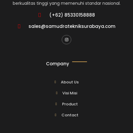
berkualitas tinggi yang memenuhi standar nasional.
(+62) 85330158888
sales@samudratekniksurabaya.com
Company
About Us
Visi Misi
Product
Contact