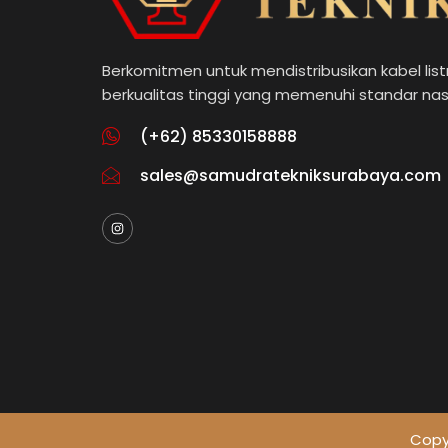
Berkomitmen untuk mendistribusikan kabel listr
berkualitas tinggi yang memenuhi standar nas
(+62) 85330158888
sales@samudratekniksurabaya.com
Copyr