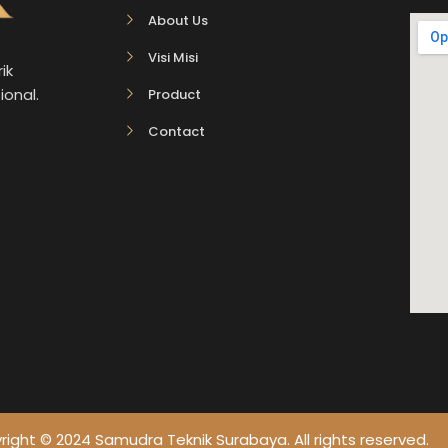
About Us
Visi Misi
ik
ional.
Product
Contact
ight © 2024 Samudra Teknik Surabaya. All rights reserved.