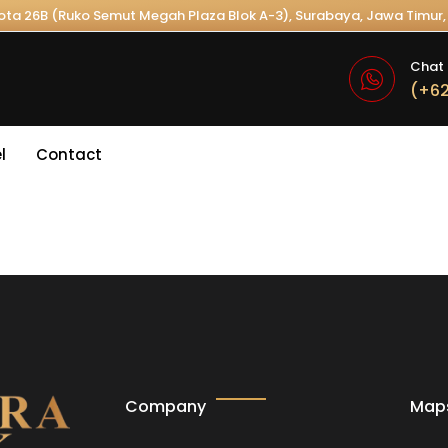
Kota 26B (Ruko Semut Megah Plaza Blok A-3), Surabaya, Jawa Timur, 
Chat 
(+62
l
Contact
Company
Map