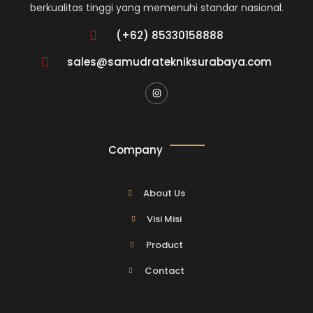
berkualitas tinggi yang memenuhi standar nasional.
(+62) 85330158888
sales@samudratekniksurabaya.com
Company
About Us
Visi Misi
Product
Contact