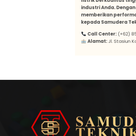
listrik berkualitas t
industri Anda. Dengan
memberikan performa
kepada Samudera Tekni
Call Center:
(+62) 8
Alamat:
Jl. Stasiun 