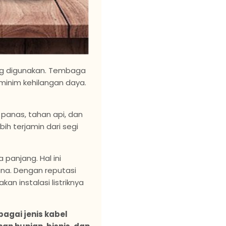
ang digunakan. Tembaga
n minim kehilangan daya.
 panas, tahan api, dan
bih terjamin dari segi
panjang. Hal ini
na. Dengan reputasi
n instalasi listriknya
gai jenis kabel