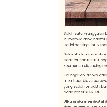
Salah satu keunggulan 
ini memiliki daya hantar 
Hal ini penting untuk m
Selain itu, lapisan iso
tidak mudah rusak. Denga
keamanan dibanding mer
Keunggulan lainnya ada
membuat biaya perawat
yang sudah terbukti, b
pada kabel SUPREME.
JIka anda membutuhka