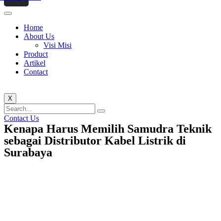
Home
About Us
Visi Misi
Product
Artikel
Contact
X
Contact Us
Kenapa Harus Memilih Samudra Teknik
sebagai Distributor Kabel Listrik di
Surabaya