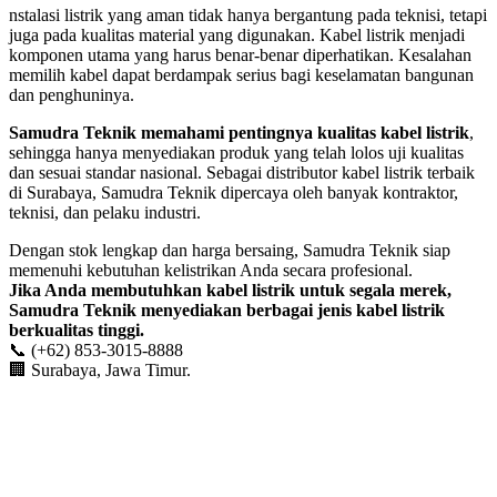
nstalasi listrik yang aman tidak hanya bergantung pada teknisi, tetapi
juga pada kualitas material yang digunakan. Kabel listrik menjadi
komponen utama yang harus benar-benar diperhatikan. Kesalahan
memilih kabel dapat berdampak serius bagi keselamatan bangunan
dan penghuninya.
Samudra Teknik memahami pentingnya kualitas kabel listrik
,
sehingga hanya menyediakan produk yang telah lolos uji kualitas
dan sesuai standar nasional. Sebagai distributor kabel listrik terbaik
di Surabaya, Samudra Teknik dipercaya oleh banyak kontraktor,
teknisi, dan pelaku industri.
Dengan stok lengkap dan harga bersaing, Samudra Teknik siap
memenuhi kebutuhan kelistrikan Anda secara profesional.
Jika Anda membutuhkan kabel listrik untuk segala merek,
Samudra Teknik menyediakan berbagai jenis kabel listrik
berkualitas tinggi.
📞 (+62) 853-3015-8888
🏢 Surabaya, Jawa Timur.