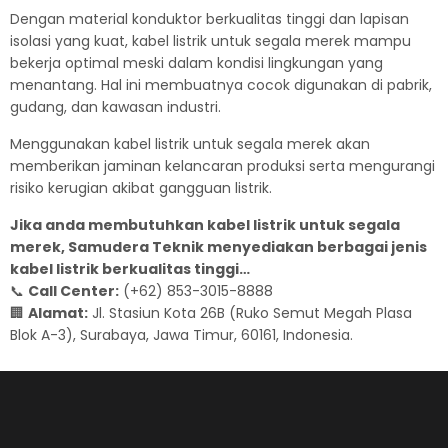
Dengan material konduktor berkualitas tinggi dan lapisan
isolasi yang kuat, kabel listrik untuk segala merek mampu
bekerja optimal meski dalam kondisi lingkungan yang
menantang. Hal ini membuatnya cocok digunakan di pabrik,
gudang, dan kawasan industri.
Menggunakan kabel listrik untuk segala merek akan
memberikan jaminan kelancaran produksi serta mengurangi
risiko kerugian akibat gangguan listrik.
Jika anda membutuhkan kabel listrik untuk segala
merek, Samudera Teknik menyediakan berbagai jenis
kabel listrik berkualitas tinggi…
📞
Call Center:
(+62) 853-3015-8888
🏢
Alamat:
Jl. Stasiun Kota 26B (Ruko Semut Megah Plasa
Blok A-3), Surabaya, Jawa Timur, 60161, Indonesia.