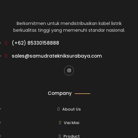
Berkomitmen untuk mendistribusikan kabel listrik
berkualitas tinggi yang memenuhi standar nasional.
(+62) 85330158888
sales@samudratekniksurabaya.com
Company
About Us
Visi Misi
Product