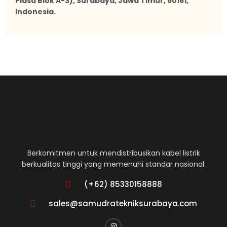
Plasa Blok A-3), Surabaya, Jawa Timur, 60161,
Indonesia.
Berkomitmen untuk mendistribusikan kabel listrik
berkualitas tinggi yang memenuhi standar nasional.
(+62) 85330158888
sales@samudratekniksurabaya.com