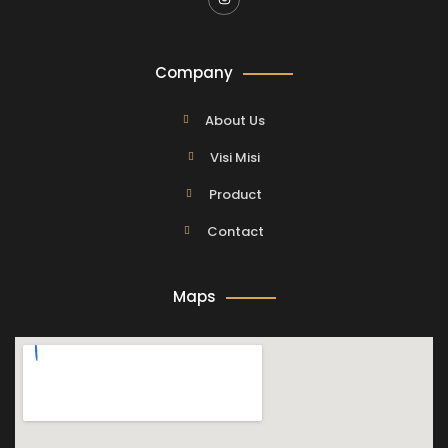
Company
About Us
Visi Misi
Product
Contact
Maps