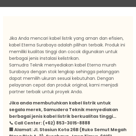
Jika Anda mencari kabel listrik yang aman dan efisien,
kabel Eterna Surabaya adalah pilihan terbaik. Produk ini
memiliki kualitas tinggi dan cocok digunakan untuk
berbagai jenis instalasi kelistrikan.
Samudra Teknik menyediakan kabel Eterna murah
Surabaya dengan stok lengkap sehingga pelanggan
dapat memilih ukuran sesuai kebutuhan. Dengan
pelayanan cepat dan produk original, kami menjadi
partner terbaik untuk proyek Anda.
Jika anda membutuhkan kabel listrik untuk
segala merek, Samudera Teknik menyediakan
berbagai jenis kabel listrik berkualitas tinggi…
📞 Call Center: (+62) 853-3015-8888
🏢 Alamat: Jl. Stasiun Kota 26B (Ruko Semut Megah