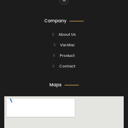
Company
About Us
Visi Misi
Product
Contact
Maps