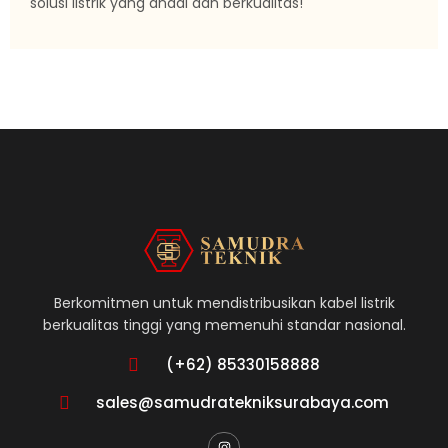
solusi listrik yang andal dan berkualitas!
Berkomitmen untuk mendistribusikan kabel listrik
berkualitas tinggi yang memenuhi standar nasional.
(+62) 85330158888
sales@samudratekniksurabaya.com