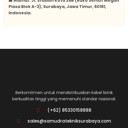
🏢 Alamat: Jl. Stasiun Kota 26B (Ruko Semut Megah
Plasa Blok A-3), Surabaya, Jawa Timur, 60161,
Indonesia.
Berkomitmen untuk mendistribusikan kabel listrik
berkualitas tinggi yang memenuhi standar nasional.
(+62) 85330158888
sales@samudratekniksurabaya.com