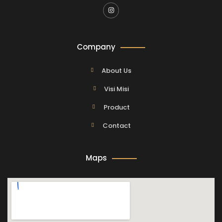
Company
About Us
Visi Misi
Product
Contact
Maps