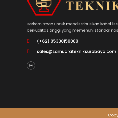
Berkomitmen untuk mendistribusikan kabel listr
berkualitas tinggi yang memenuhi standar nas
(+62) 85330158888
sales@samudratekniksurabaya.com
Copyr