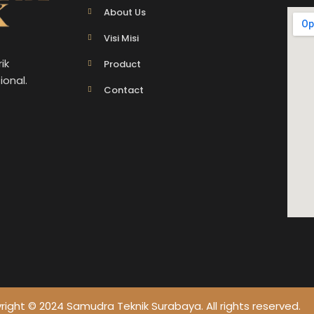
About Us
Visi Misi
ik
Product
ional.
Contact
ight © 2024 Samudra Teknik Surabaya. All rights reserved.