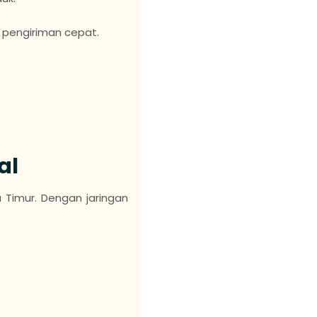
 pengiriman cepat.
al
a Timur. Dengan jaringan