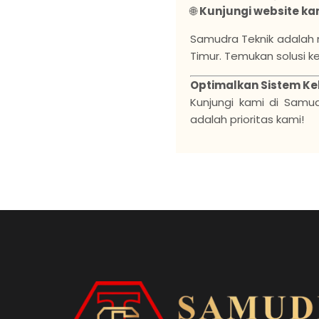
🌐
Kunjungi website ka
Samudra Teknik adalah 
Timur. Temukan solusi k
Optimalkan Sistem Kel
Kunjungi kami di Samu
adalah prioritas kami!