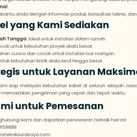
nal
bantu Anda dengan informasi produk, konsultasi teknis, dan
el yang Kami Sediakan
mah Tangga:
Ideal untuk instalasi dalam rumah.
cok untuk kebutuhan proyek skala besar.
han cuaca dan cocok untuk instalasi luar ruangan.
tuk kebutuhan listrik skala kecil hingga besar.
ategis untuk Layanan Maksim
kami siap melayani kebutuhan kabel di seluruh wilayah Jaw
ami memastikan pengiriman yang cepat dan tepat waktu.
ami untuk Pemesanan
hubungi kami dan dapatkan penawaran terbaik hari ini!
0158888
atekniksurabaya.com