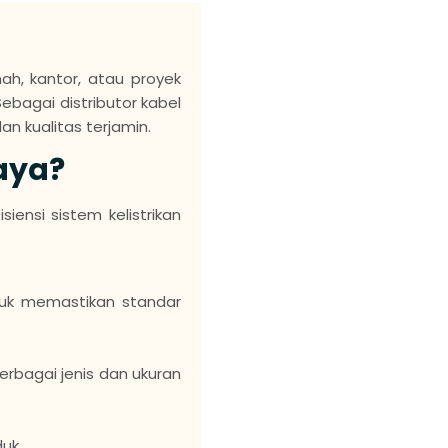
ah, kantor, atau proyek
ebagai distributor kabel
n kualitas terjamin.
aya?
nsi sistem kelistrikan
tuk memastikan standar
berbagai jenis dan ukuran
uk.