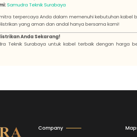
mi:
Samudra Teknik Surabaya
mitra terpercaya Anda dalam memenuhi kebutuhan kabel ber
elistrikan yang aman dan andal hanya bersama kami!
istrikan Anda Sekarang!
dra Teknik Surabaya untuk kabel terbaik dengan harga b
Company
Map