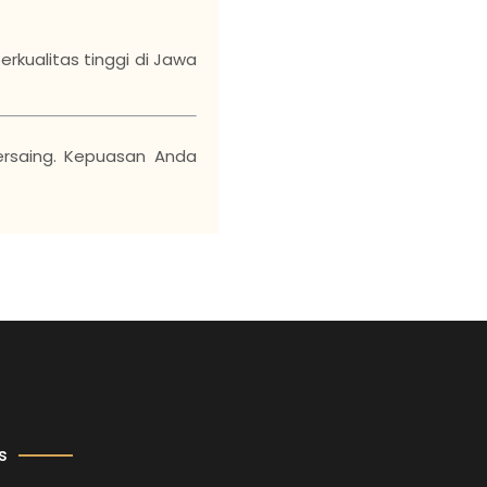
kualitas tinggi di Jawa
ersaing. Kepuasan Anda
s