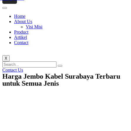
Home
About Us
Visi Misi
Product
Artikel
Contact
X
Contact Us
Harga Jembo Kabel Surabaya Terbaru
untuk Semua Jenis