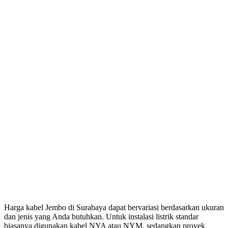
Harga kabel Jembo di Surabaya dapat bervariasi berdasarkan ukuran
dan jenis yang Anda butuhkan. Untuk instalasi listrik standar
biasanya digunakan kabel NYA atau NYM, sedangkan proyek