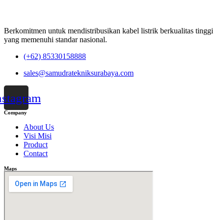
Berkomitmen untuk mendistribusikan kabel listrik berkualitas tinggi
yang memenuhi standar nasional.
(+62) 85330158888
sales@samudratekniksurabaya.com
nstagram
Company
About Us
Visi Misi
Product
Contact
Maps