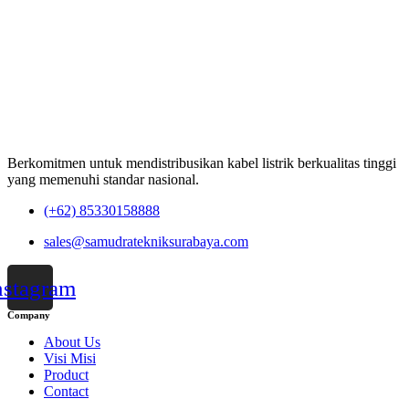
Berkomitmen untuk mendistribusikan kabel listrik berkualitas tinggi
yang memenuhi standar nasional.
(+62) 85330158888
sales@samudratekniksurabaya.com
nstagram
Company
About Us
Visi Misi
Product
Contact