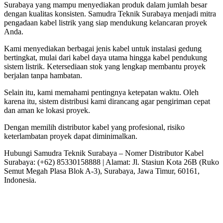
Surabaya yang mampu menyediakan produk dalam jumlah besar
dengan kualitas konsisten. Samudra Teknik Surabaya menjadi mitra
pengadaan kabel listrik yang siap mendukung kelancaran proyek
Anda.
Kami menyediakan berbagai jenis kabel untuk instalasi gedung
bertingkat, mulai dari kabel daya utama hingga kabel pendukung
sistem listrik. Ketersediaan stok yang lengkap membantu proyek
berjalan tanpa hambatan.
Selain itu, kami memahami pentingnya ketepatan waktu. Oleh
karena itu, sistem distribusi kami dirancang agar pengiriman cepat
dan aman ke lokasi proyek.
Dengan memilih distributor kabel yang profesional, risiko
keterlambatan proyek dapat diminimalkan.
Hubungi Samudra Teknik Surabaya – Nomer Distributor Kabel
Surabaya: (+62) 85330158888 | Alamat: Jl. Stasiun Kota 26B (Ruko
Semut Megah Plasa Blok A-3), Surabaya, Jawa Timur, 60161,
Indonesia.