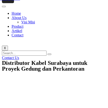
Home
About Us
Visi Misi
Product
Artikel
Contact
X
Contact Us
Distributor Kabel Surabaya untuk
Proyek Gedung dan Perkantoran