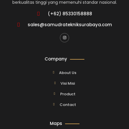
berkualitas tinggi yang memenuhi standar nasional.
(+62) 85330158888
sales@samudratekniksurabaya.com
Company
About Us
Visi Misi
Product
Contact
Maps