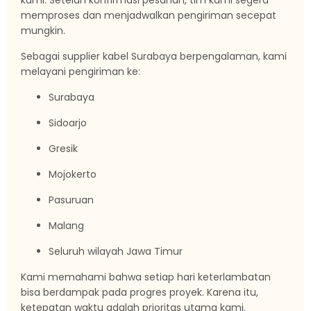
kami. Setelah konfirmasi pesanan, tim kami segera
memproses dan menjadwalkan pengiriman secepat
mungkin.
Sebagai supplier kabel Surabaya berpengalaman, kami
melayani pengiriman ke:
Surabaya
Sidoarjo
Gresik
Mojokerto
Pasuruan
Malang
Seluruh wilayah Jawa Timur
Kami memahami bahwa setiap hari keterlambatan
bisa berdampak pada progres proyek. Karena itu,
ketepatan waktu adalah prioritas utama kami.