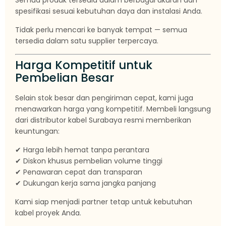
Semua produk tersedia dalam berbagai ukuran dan
spesifikasi sesuai kebutuhan daya dan instalasi Anda.
Tidak perlu mencari ke banyak tempat — semua
tersedia dalam satu supplier terpercaya.
Harga Kompetitif untuk
Pembelian Besar
Selain stok besar dan pengiriman cepat, kami juga
menawarkan harga yang kompetitif. Membeli langsung
dari distributor kabel Surabaya resmi memberikan
keuntungan:
✔ Harga lebih hemat tanpa perantara
✔ Diskon khusus pembelian volume tinggi
✔ Penawaran cepat dan transparan
✔ Dukungan kerja sama jangka panjang
Kami siap menjadi partner tetap untuk kebutuhan
kabel proyek Anda.