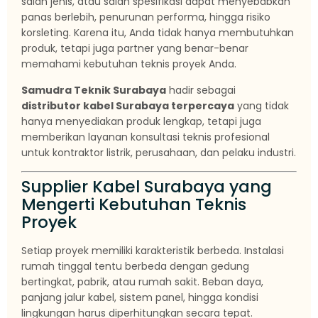
salah jenis, atau salah spesifikasi dapat menyebabkan
panas berlebih, penurunan performa, hingga risiko
korsleting. Karena itu, Anda tidak hanya membutuhkan
produk, tetapi juga partner yang benar-benar
memahami kebutuhan teknis proyek Anda.
Samudra Teknik Surabaya
hadir sebagai
distributor kabel Surabaya terpercaya
yang tidak
hanya menyediakan produk lengkap, tetapi juga
memberikan layanan konsultasi teknis profesional
untuk kontraktor listrik, perusahaan, dan pelaku industri.
Supplier Kabel Surabaya yang
Mengerti Kebutuhan Teknis
Proyek
Setiap proyek memiliki karakteristik berbeda. Instalasi
rumah tinggal tentu berbeda dengan gedung
bertingkat, pabrik, atau rumah sakit. Beban daya,
panjang jalur kabel, sistem panel, hingga kondisi
lingkungan harus diperhitungkan secara tepat.