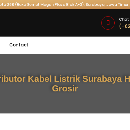
Kota 26B (Ruko Semut Megah Plaza Blok A-3), Surabaya, Jawa Timur, 
Chat 
(+62
l
Contact
ributor Kabel Listrik Surabaya 
Grosir