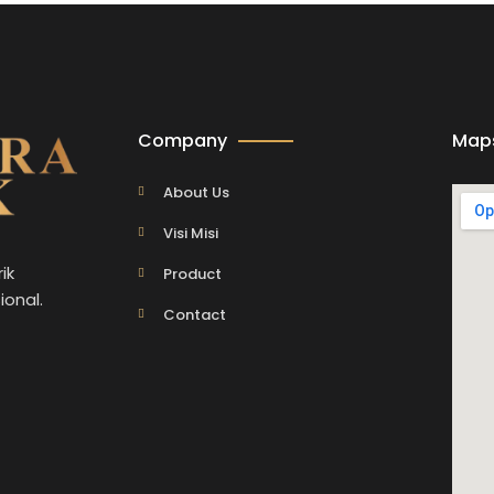
Company
Map
About Us
Visi Misi
ik
Product
ional.
Contact