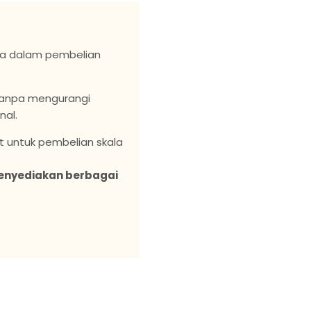
ma dalam pembelian
anpa mengurangi
nal.
at untuk pembelian skala
menyediakan berbagai