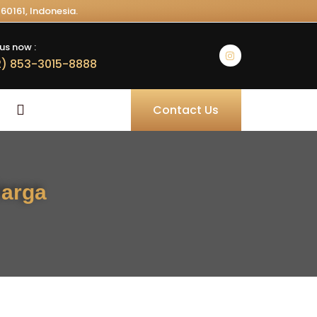
60161, Indonesia.
us now :
) 853-3015-8888
Contact Us
Harga