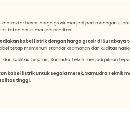
 kontraktor besar, harga grosir menjadi pertimbangan uta
litas tetap harus menjadi prioritas.
iakan kabel listrik dengan harga grosir di Surabaya
t
 kabel tetap memenuhi standar keamanan dan kualitas nasio
 dan kualitas terjamin, Samudra Teknik menjadi pilihan tep
n kabel listrik untuk segala merek, Samudra Teknik 
ualitas tinggi.