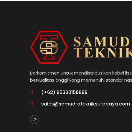
Berkomitmen untuk mendistribusikan kabel listr
berkualitas tinggi yang memenuhi standar nas
(+62) 85330158888
sales@samudratekniksurabaya.com