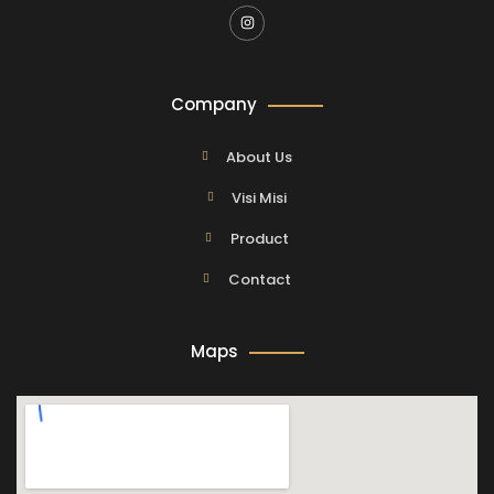
Company
About Us
Visi Misi
Product
Contact
Maps