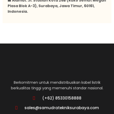
🏢 Alamat: Jl. Stasiun Kota 26B (Ruko Semut Megah
Plasa Blok A-3), Surabaya, Jawa Timur, 60161,
Indonesia.
Berkomitmen untuk mendistribusikan kabel listrik
berkualitas tinggi yang memenuhi standar nasional.
(+62) 85330158888
sales@samudratekniksurabaya.com