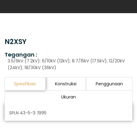
N2XSY
Tegangan :
3.5/6kV (7.2kV); 6/10kV (12kV); 8.7/15kV (17.5kV); 12/20kV
(24kV); 18/30kV (36kV)
Spesifikasi
Konstruksi
Penggunaan
Ukuran
SPLN 43-5-3: 1995