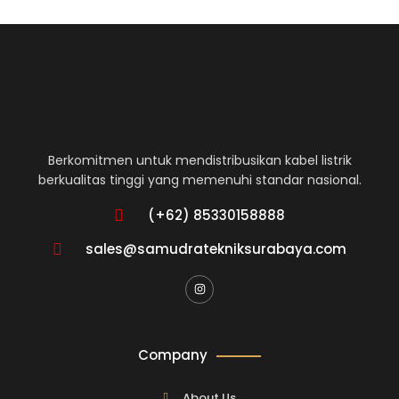
Berkomitmen untuk mendistribusikan kabel listrik
berkualitas tinggi yang memenuhi standar nasional.
(+62) 85330158888
sales@samudratekniksurabaya.com
Company
About Us