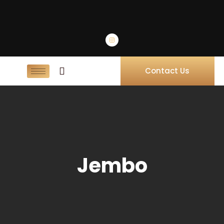
Contact Us
Jembo